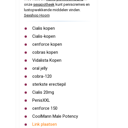
onze
sexapotheek
kunt peniscremes en
lustopwekkende middelen vinden.
Sexshop Hoorn
Cialis kopen
Cialis-kopen
cenforce kopen
cobras kopen
Vidalista Kopen
oral jelly
cobra-120
sterkste erectiepil
Cialis 20mg
PenisXXL
cenforce 150
CoolMann Male Potency
Link plaatsen