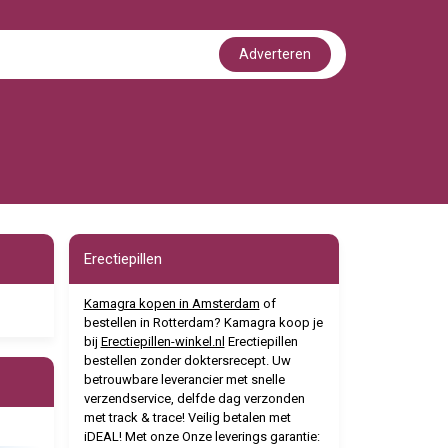
Adverteren
Erectiepillen
Kamagra kopen in Amsterdam
of
bestellen in Rotterdam? Kamagra koop je
bij
Erectiepillen-winkel.nl
Erectiepillen
bestellen zonder doktersrecept. Uw
betrouwbare leverancier met snelle
verzendservice, delfde dag verzonden
met track & trace! Veilig betalen met
iDEAL! Met onze Onze leverings garantie: